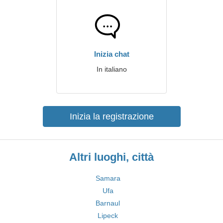
Inizia chat
In italiano
Inizia la registrazione
Altri luoghi, città
Samara
Ufa
Barnaul
Lipeck