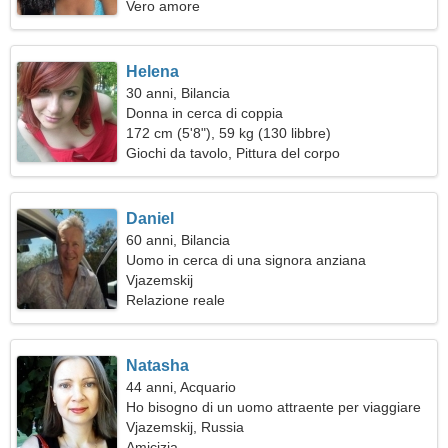
Vero amore
Helena
30 anni, Bilancia
Donna in cerca di coppia
172 cm (5'8"), 59 kg (130 libbre)
Giochi da tavolo, Pittura del corpo
Daniel
60 anni, Bilancia
Uomo in cerca di una signora anziana
Vjazemskij
Relazione reale
Natasha
44 anni, Acquario
Ho bisogno di un uomo attraente per viaggiare
Vjazemskij, Russia
Amicizia