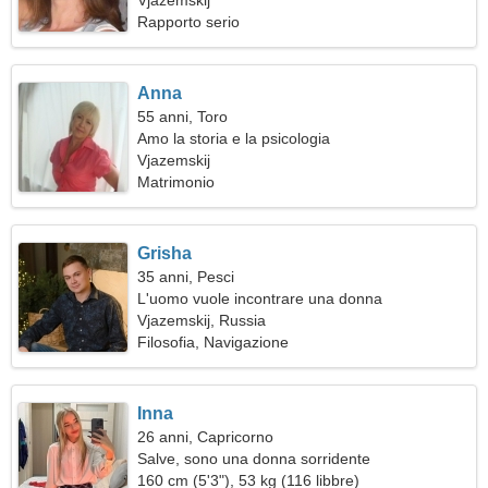
Vjazemskij
Rapporto serio
Anna
55 anni, Toro
Amo la storia e la psicologia
Vjazemskij
Matrimonio
Grisha
35 anni, Pesci
L'uomo vuole incontrare una donna
Vjazemskij, Russia
Filosofia, Navigazione
Inna
26 anni, Capricorno
Salve, sono una donna sorridente
160 cm (5'3"), 53 kg (116 libbre)