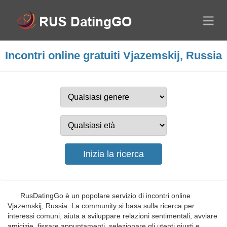
Incontri online gratuiti Vjazemskij, Russia
RusDatingGo è un popolare servizio di incontri online
Vjazemskij, Russia. La community si basa sulla ricerca per
interessi comuni, aiuta a sviluppare relazioni sentimentali, avviare
amicizie, fissare appuntamenti, selezionare gli utenti giusti e