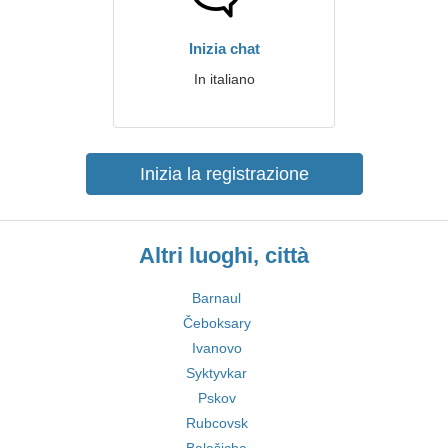
Inizia chat
In italiano
Inizia la registrazione
Altri luoghi, città
Barnaul
Čeboksary
Ivanovo
Syktyvkar
Pskov
Rubcovsk