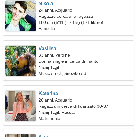
Nikolai
24 anni, Acquario
Ragazzo cerca una ragazza
180 cm (5'11"), 78 kg (171 libbre)
Famiglia
Vasilisa
33 anni, Vergine
Donna single in cerca di marito
Nižnij Tagil
Musica rock, Snowboard
Katerina
26 anni, Acquario
Ragazza in cerca di fidanzato 30-37
Nižnij Tagil, Russia
Matrimonio
Kira