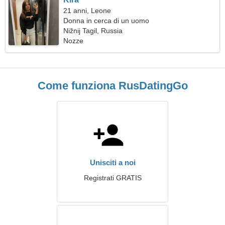
21 anni, Leone
Donna in cerca di un uomo
Nižnij Tagil, Russia
Nozze
Come funziona RusDatingGo
Unisciti a noi
Registrati GRATIS