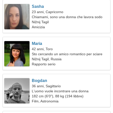
Sasha
23 anni, Capricorno
Chiamami, sono una donna che lavora sodo
Nižnij Tagil
Amicizia
Maria
42 anni, Toro
Sto cercando un amico romantico per sciare
insieme
Nižnij Tagil, Russia
Rapporto serio
Bogdan
36 anni, Sagittario
L'uomo vuole incontrare una donna
182 cm (6'0"), 88 kg (194 libbre)
Film, Astronomia