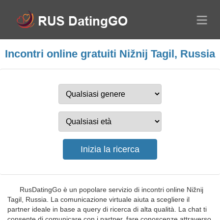
Incontri online gratuiti Nižnij Tagil, Russia
RusDatingGo è un popolare servizio di incontri online Nižnij
Tagil, Russia. La comunicazione virtuale aiuta a scegliere il
partner ideale in base a query di ricerca di alta qualità. La chat ti
consente di comunicare con i partner, fare conoscenze attraverso