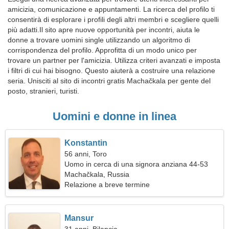
amicizia, comunicazione e appuntamenti. La ricerca del profilo ti
consentirà di esplorare i profili degli altri membri e scegliere quelli
più adatti.Il sito apre nuove opportunità per incontri, aiuta le
donne a trovare uomini single utilizzando un algoritmo di
corrispondenza del profilo. Approfitta di un modo unico per
trovare un partner per l'amicizia. Utilizza criteri avanzati e imposta
i filtri di cui hai bisogno. Questo aiuterà a costruire una relazione
seria. Unisciti al sito di incontri gratis Machačkala per gente del
posto, stranieri, turisti.
Uomini e donne in linea
Konstantin
56 anni, Toro
Uomo in cerca di una signora anziana 44-53
Machačkala, Russia
Relazione a breve termine
Mansur