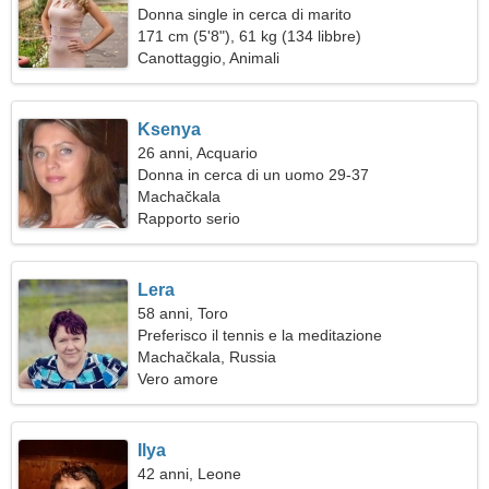
Donna single in cerca di marito
171 cm (5'8"), 61 kg (134 libbre)
Canottaggio, Animali
Ksenya
26 anni, Acquario
Donna in cerca di un uomo 29-37
Machačkala
Rapporto serio
Lera
58 anni, Toro
Preferisco il tennis e la meditazione
Machačkala, Russia
Vero amore
Ilya
42 anni, Leone