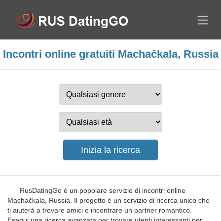
Incontri online gratuiti Machačkala, Russia
RusDatingGo è un popolare servizio di incontri online
Machačkala, Russia. Il progetto è un servizio di ricerca unico che
ti aiuterà a trovare amici e incontrare un partner romantico.
Esegui una ricerca avanzata per trovare utenti interessanti per