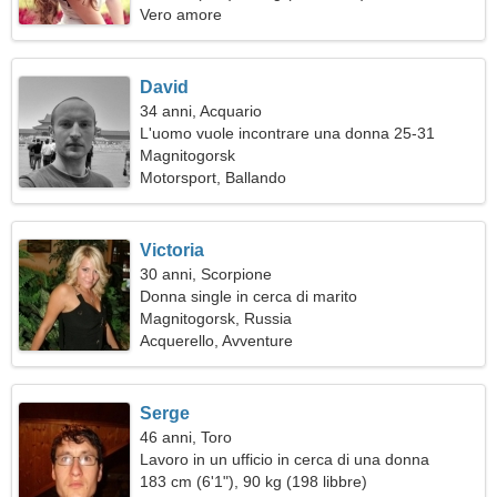
Vero amore
David
34 anni, Acquario
L'uomo vuole incontrare una donna 25-31
Magnitogorsk
Motorsport, Ballando
Victoria
30 anni, Scorpione
Donna single in cerca di marito
Magnitogorsk, Russia
Acquerello, Avventure
Serge
46 anni, Toro
Lavoro in un ufficio in cerca di una donna
romantica
183 cm (6'1"), 90 kg (198 libbre)