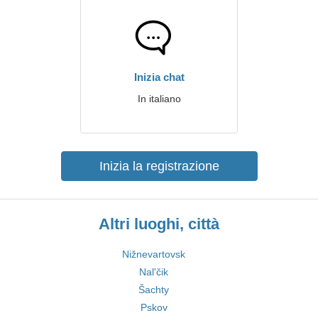
Inizia chat
In italiano
Inizia la registrazione
Altri luoghi, città
Nižnevartovsk
Nal'čik
Šachty
Pskov