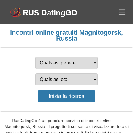
Incontri online gratuiti Magnitogorsk,
Russia
RusDatingGo è un popolare servizio di incontri online
Magnitogorsk, Russia. Il progetto ti consente di visualizzare foto di
amici virtuali, trovare persone interessanti, flirtare e iniziare una