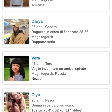
Magnitogorsk
Amicizia
Darya
26 anni, Cancro
Ragazza in cerca di fidanzato 28-36
Magnitogorsk
Rapporto serio
Vera
45 anni, Toro
Voglio incontrare un amico ispirato
Magnitogorsk, Russia
Nozze
Olya
25 anni, Pesci
Donna in cerca di un uomo
162 cm (5'4"), 52 kg (114 libbre)