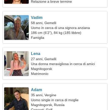
Relazione a breve termine
Vadim
58 anni, Gemelli
Uomo in cerca di una signora anziana
186 cm (6'2"), 84 kg (185 libbre)
Famiglia
Lena
27 anni, Gemelli
Una donna meravigliosa in cerca di amici
Magnitogorsk
Matrimonio
Adam
35 anni, Vergine
Uomo single in cerca di moglie
Magnitogorsk, Russia
Concerti, Golf