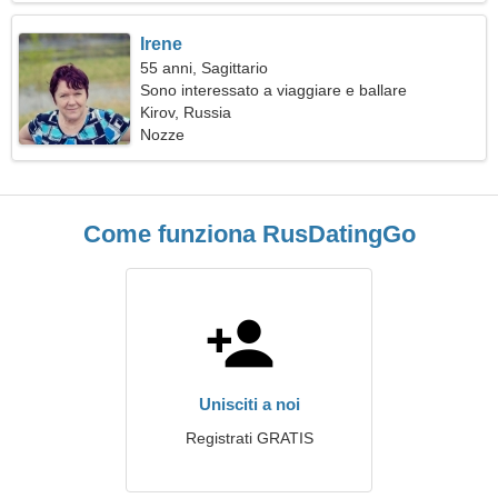
Irene
55 anni, Sagittario
Sono interessato a viaggiare e ballare
Kirov, Russia
Nozze
Come funziona RusDatingGo
Unisciti a noi
Registrati GRATIS