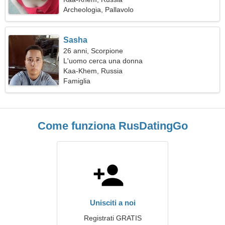
Archeologia, Pallavolo
Sasha
26 anni, Scorpione
L'uomo cerca una donna
Kaa-Khem, Russia
Famiglia
Come funziona RusDatingGo
Unisciti a noi
Registrati GRATIS