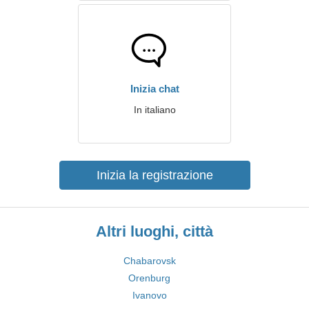
Inizia chat
In italiano
Inizia la registrazione
Altri luoghi, città
Chabarovsk
Orenburg
Ivanovo